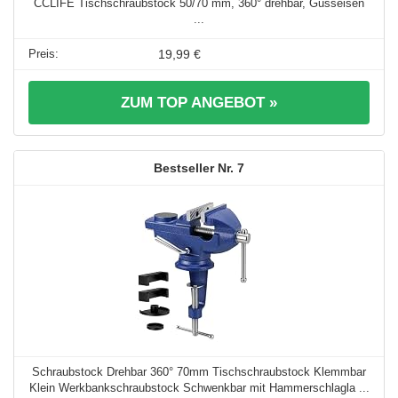
CCLIFE Tischschraubstock 50/70 mm, 360° drehbar, Gusseisen
...
19,99 €
ZUM TOP ANGEBOT »
7
Schraubstock Drehbar 360° 70mm Tischschraubstock Klemmbar
Klein Werkbankschraubstock Schwenkbar mit Hammerschlagla ...