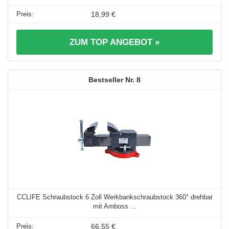
18,99 €
ZUM TOP ANGEBOT »
8
CCLIFE Schraubstock 6 Zoll Werkbankschraubstock 360° drehbar
mit Amboss ...
66,55 €