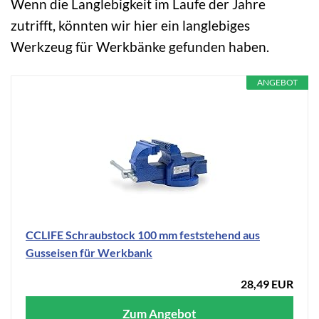
Wenn die Langlebigkeit im Laufe der Jahre
zutrifft, könnten wir hier ein langlebiges
Werkzeug für Werkbänke gefunden haben.
ANGEBOT
CCLIFE Schraubstock 100 mm feststehend aus
Gusseisen für Werkbank
28,49 EUR
Zum Angebot