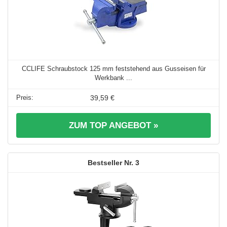
CCLIFE Schraubstock 125 mm feststehend aus Gusseisen für
Werkbank ...
39,59 €
ZUM TOP ANGEBOT »
3