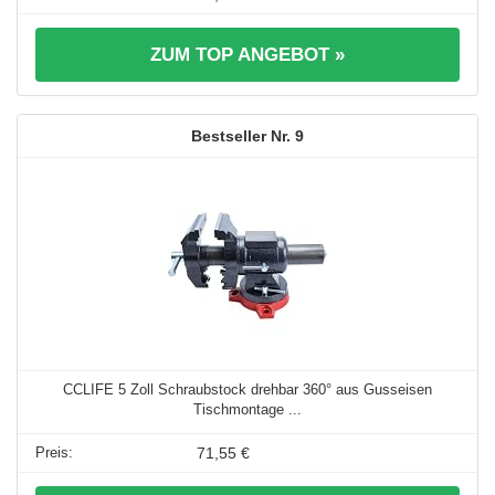
ZUM TOP ANGEBOT »
9
CCLIFE 5 Zoll Schraubstock drehbar 360° aus Gusseisen
Tischmontage ...
71,55 €