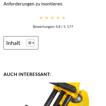
Anforderungen zu montieren.
★★★★★
★★★★★
Bewertungen: 4.8 / 5. 177
Inhalt
AUCH INTERESSANT: