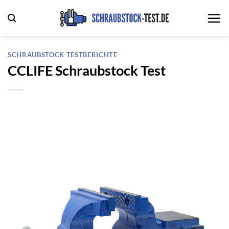
Zum
Inhalt
springen
SCHRAUBSTOCK TESTBERICHTE
CCLIFE Schraubstock Test